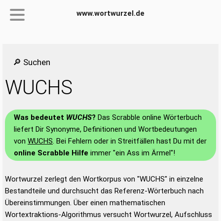
www.wortwurzel.de
🔎 Suchen
WUCHS
Was bedeutet
WUCHS
?
Das Scrabble online Wörterbuch
liefert Dir Synonyme, Definitionen und Wortbedeutungen
von
WUCHS
. Bei Fehlern oder in Streitfällen hast Du mit der
online Scrabble Hilfe
immer "ein Ass im Ärmel"!
Wortwurzel zerlegt den Wortkorpus von "WUCHS" in einzelne
Bestandteile und durchsucht das Referenz-Wörterbuch nach
Übereinstimmungen. Über einen mathematischen
Wortextraktions-Algorithmus versucht Wortwurzel, Aufschluss