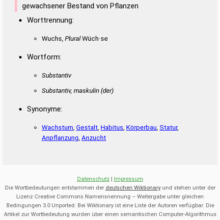
gewachsener Bestand von Pflanzen
Worttrennung:
Wuchs,
Plural
Wüch·se
Wortform:
Substantiv
Substantiv, maskulin
(der)
Synonyme:
Wachstum
,
Gestalt
,
Habitus
,
Körperbau
,
Statur
,
Anpflanzung
,
Anzucht
Datenschutz
|
Impressum
Die Wortbedeutungen entstammen der
deutschen Wiktionary
und stehen unter der
Lizenz Creative Commons Namensnennung – Weitergabe unter gleichen
Bedingungen 3.0 Unported. Bei Wiktionary ist eine Liste der Autoren verfügbar. Die
Artikel zur Wortbedeutung wurden über einen semantischen Computer-Algorithmus