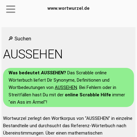
www.wortwurzel.de
🔎 Suchen
AUSSEHEN
Was bedeutet
AUSSEHEN
?
Das Scrabble online
Wörterbuch liefert Dir Synonyme, Definitionen und
Wortbedeutungen von
AUSSEHEN
. Bei Fehlern oder in
Streitfällen hast Du mit der
online Scrabble Hilfe
immer
"ein Ass im Ärmel"!
Wortwurzel zerlegt den Wortkorpus von "AUSSEHEN" in einzelne
Bestandteile und durchsucht das Referenz-Wörterbuch nach
Übereinstimmungen. Über einen mathematischen