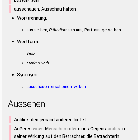
ausschauen, Ausschau halten
Worttrennung:
aus·se·hen,
Präteritum
sah aus, Part. aus·ge·se·hen
Wortform:
Verb
starkes Verb
Synonyme:
ausschauen
,
erscheinen
,
wirken
Aussehen
Anblick, den jemand anderen bietet
Äußeres eines Menschen oder eines Gegenstandes in
seiner Wirkung auf den Betrachter, die Betrachterin