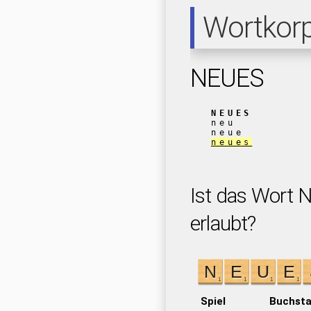
Wortkor
NEUES
NEUES
neu
neue
neues
Ist das Wort 
erlaubt?
Spiel
Buchst