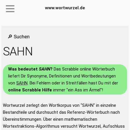
www.wortwurzel.de
🔎 Suchen
SAHN
Was bedeutet
SAHN
?
Das Scrabble online Wörterbuch
liefert Dir Synonyme, Definitionen und Wortbedeutungen
von
SAHN
. Bei Fehlern oder in Streitfällen hast Du mit der
online Scrabble Hilfe
immer "ein Ass im Ärmel"!
Wortwurzel zerlegt den Wortkorpus von "SAHN" in einzelne
Bestandteile und durchsucht das Referenz-Wörterbuch nach
Übereinstimmungen. Über einen mathematischen
Wortextraktions-Algorithmus versucht Wortwurzel, Aufschluss