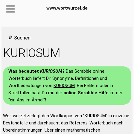
www.wortwurzel.de
🔎 Suchen
KURIOSUM
Was bedeutet
KURIOSUM
?
Das Scrabble online
Wörterbuch liefert Dir Synonyme, Definitionen und
Wortbedeutungen von
KURIOSUM
. Bei Fehlern oder in
Streitfällen hast Du mit der
online Scrabble Hilfe
immer
"ein Ass im Ärmel"!
Wortwurzel zerlegt den Wortkorpus von "KURIOSUM" in einzelne
Bestandteile und durchsucht das Referenz-Wörterbuch nach
Übereinstimmungen. Über einen mathematischen