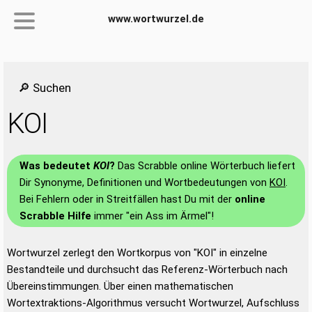
www.wortwurzel.de
🔎 Suchen
KOI
Was bedeutet
KOI
?
Das Scrabble online Wörterbuch liefert
Dir Synonyme, Definitionen und Wortbedeutungen von
KOI
.
Bei Fehlern oder in Streitfällen hast Du mit der
online
Scrabble Hilfe
immer "ein Ass im Ärmel"!
Wortwurzel zerlegt den Wortkorpus von "KOI" in einzelne
Bestandteile und durchsucht das Referenz-Wörterbuch nach
Übereinstimmungen. Über einen mathematischen
Wortextraktions-Algorithmus versucht Wortwurzel, Aufschluss