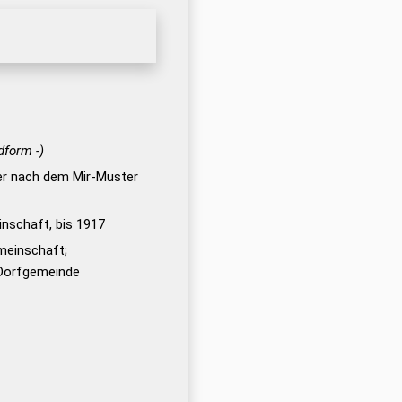
dform -)
der nach dem Mir-Muster
nschaft, bis 1917
meinschaft;
 Dorfgemeinde