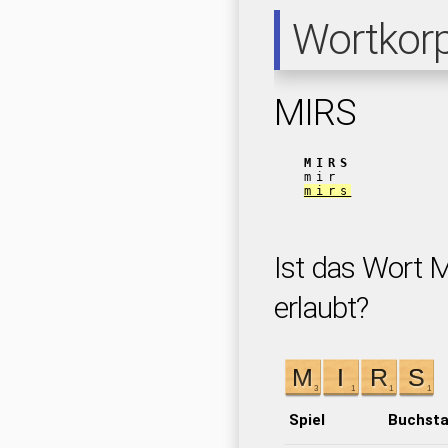
Wortkor
MIRS
MIRS
mir
mirs
Ist das Wort M
erlaubt?
Spiel
Buchst