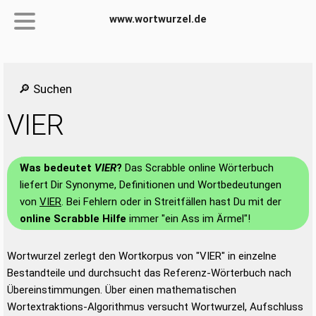
www.wortwurzel.de
🔎 Suchen
VIER
Was bedeutet
VIER
?
Das Scrabble online Wörterbuch
liefert Dir Synonyme, Definitionen und Wortbedeutungen
von
VIER
. Bei Fehlern oder in Streitfällen hast Du mit der
online Scrabble Hilfe
immer "ein Ass im Ärmel"!
Wortwurzel zerlegt den Wortkorpus von "VIER" in einzelne
Bestandteile und durchsucht das Referenz-Wörterbuch nach
Übereinstimmungen. Über einen mathematischen
Wortextraktions-Algorithmus versucht Wortwurzel, Aufschluss