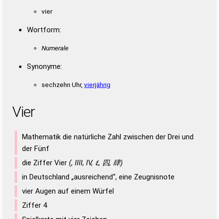
vier
Wortform:
Numerale
Synonyme:
sechzehn Uhr,
vierjährig
Vier
Mathematik die natürliche Zahl zwischen der Drei und
der Fünf
die Ziffer Vier
(, IIII, IV, ٤, 四, 肆)
in Deutschland „ausreichend“, eine Zeugnisnote
vier Augen auf einem Würfel
Ziffer 4