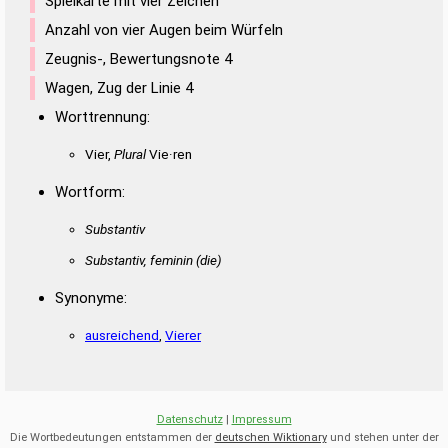
Spielkarte mit vier Zeichen
Anzahl von vier Augen beim Würfeln
Zeugnis-, Bewertungsnote 4
Wagen, Zug der Linie 4
Worttrennung:
Vier,
Plural
Vie·ren
Wortform:
Substantiv
Substantiv, feminin
(die)
Synonyme:
ausreichend
,
Vierer
Datenschutz
|
Impressum
Die Wortbedeutungen entstammen der
deutschen Wiktionary
und stehen unter der