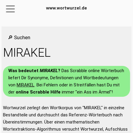
www.wortwurzel.de
🔎 Suchen
MIRAKEL
Was bedeutet
MIRAKEL
?
Das Scrabble online Wörterbuch
liefert Dir Synonyme, Definitionen und Wortbedeutungen
von
MIRAKEL
. Bei Fehlern oder in Streitfällen hast Du mit
der
online Scrabble Hilfe
immer "ein Ass im Ärmel"!
Wortwurzel zerlegt den Wortkorpus von "MIRAKEL" in einzelne
Bestandteile und durchsucht das Referenz-Wörterbuch nach
Übereinstimmungen. Über einen mathematischen
Wortextraktions-Algorithmus versucht Wortwurzel, Aufschluss