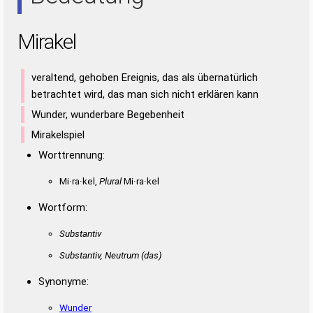
Mirakel
veraltend, gehoben Ereignis, das als übernatürlich
betrachtet wird, das man sich nicht erklären kann
Wunder, wunderbare Begebenheit
Mirakelspiel
Worttrennung:
Mi·ra·kel,
Plural
Mi·ra·kel
Wortform:
Substantiv
Substantiv, Neutrum
(das)
Synonyme:
Wunder