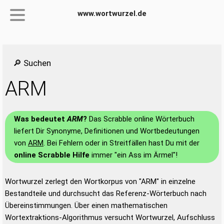
www.wortwurzel.de
🔎 Suchen
ARM
Was bedeutet
ARM
?
Das Scrabble online Wörterbuch
liefert Dir Synonyme, Definitionen und Wortbedeutungen
von
ARM
. Bei Fehlern oder in Streitfällen hast Du mit der
online Scrabble Hilfe
immer "ein Ass im Ärmel"!
Wortwurzel zerlegt den Wortkorpus von "ARM" in einzelne
Bestandteile und durchsucht das Referenz-Wörterbuch nach
Übereinstimmungen. Über einen mathematischen
Wortextraktions-Algorithmus versucht Wortwurzel, Aufschluss