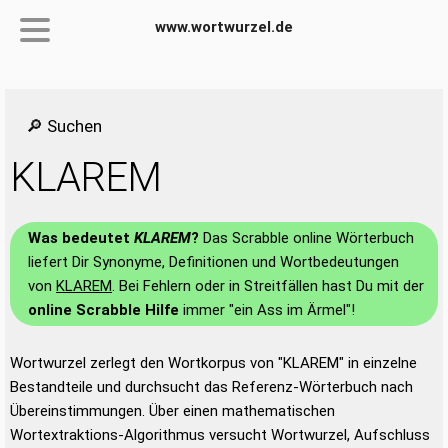
www.wortwurzel.de
🔎 Suchen
KLAREM
Was bedeutet
KLAREM
?
Das Scrabble online Wörterbuch
liefert Dir Synonyme, Definitionen und Wortbedeutungen
von
KLAREM
. Bei Fehlern oder in Streitfällen hast Du mit der
online Scrabble Hilfe
immer "ein Ass im Ärmel"!
Wortwurzel zerlegt den Wortkorpus von "KLAREM" in einzelne
Bestandteile und durchsucht das Referenz-Wörterbuch nach
Übereinstimmungen. Über einen mathematischen
Wortextraktions-Algorithmus versucht Wortwurzel, Aufschluss