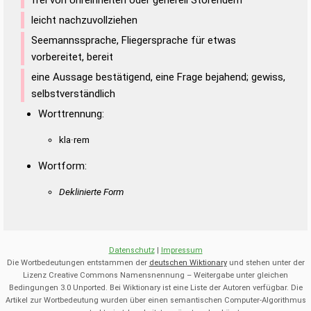
leicht nachzuvollziehen
Seemannssprache, Fliegersprache für etwas
vorbereitet, bereit
eine Aussage bestätigend, eine Frage bejahend; gewiss,
selbstverständlich
Worttrennung:
kla·rem
Wortform:
Deklinierte Form
Datenschutz
|
Impressum
Die Wortbedeutungen entstammen der
deutschen Wiktionary
und stehen unter der
Lizenz Creative Commons Namensnennung – Weitergabe unter gleichen
Bedingungen 3.0 Unported. Bei Wiktionary ist eine Liste der Autoren verfügbar. Die
Artikel zur Wortbedeutung wurden über einen semantischen Computer-Algorithmus