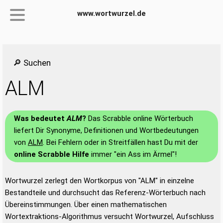
www.wortwurzel.de
🔎 Suchen
ALM
Was bedeutet
ALM
?
Das Scrabble online Wörterbuch
liefert Dir Synonyme, Definitionen und Wortbedeutungen
von
ALM
. Bei Fehlern oder in Streitfällen hast Du mit der
online Scrabble Hilfe
immer "ein Ass im Ärmel"!
Wortwurzel zerlegt den Wortkorpus von "ALM" in einzelne
Bestandteile und durchsucht das Referenz-Wörterbuch nach
Übereinstimmungen. Über einen mathematischen
Wortextraktions-Algorithmus versucht Wortwurzel, Aufschluss