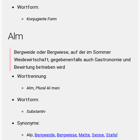
Wortform:
Konjugierte Form
Alm
Bergweide oder Bergwiese, auf der im Sommer
Weidewirtschaft, gegebenenfalls auch Gastronomie und
Bewirtung betrieben wird
Worttrennung:
Alm,
Plural
Al·men
Wortform:
Substantiv
Synonyme:
Alp,
Bergweide
,
Bergwiese
,
Matte
,
Senne
,
Stafel