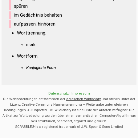
spüren
im Gedächtnis behalten
aufpassen, hinhören
Worttrennung:
merk
Wortform:
Konjugierte Form
Datenschutz
|
Impressum
Die Wortbedeutungen entstammen der
deutschen Wiktionary
und stehen unter der
Lizenz Creative Commons Namensnennung – Weitergabe unter gleichen
Bedingungen 3.0 Unported. Bei Wiktionary ist eine Liste der Autoren verfügbar. Die
Artikel zur Wortbedeutung wurden über einen semantischen Computer-Algorithmus
neu strukturiert, bearbeitet, ergänzt und gekürzt.
SCRABBLE® is a registered trademark of J.W. Spear & Sons Limited