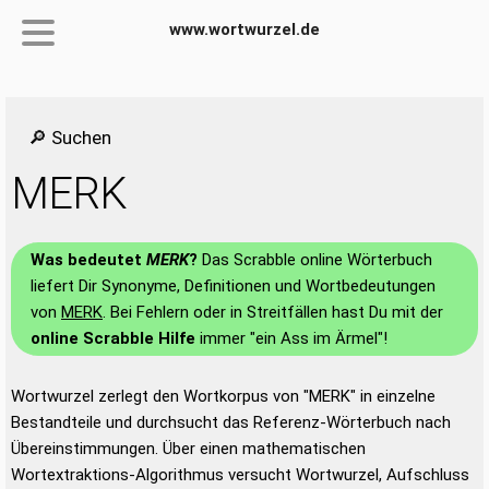
www.wortwurzel.de
🔎 Suchen
MERK
Was bedeutet
MERK
?
Das Scrabble online Wörterbuch
liefert Dir Synonyme, Definitionen und Wortbedeutungen
von
MERK
. Bei Fehlern oder in Streitfällen hast Du mit der
online Scrabble Hilfe
immer "ein Ass im Ärmel"!
Wortwurzel zerlegt den Wortkorpus von "MERK" in einzelne
Bestandteile und durchsucht das Referenz-Wörterbuch nach
Übereinstimmungen. Über einen mathematischen
Wortextraktions-Algorithmus versucht Wortwurzel, Aufschluss