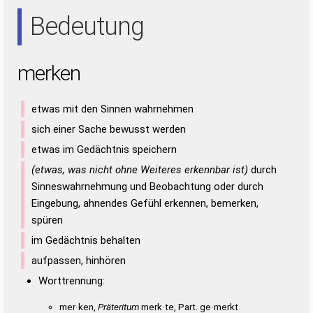
ERN
NEE
REE
REN
Bedeutung
merken
etwas mit den Sinnen wahrnehmen
sich einer Sache bewusst werden
etwas im Gedächtnis speichern
(etwas, was nicht ohne Weiteres erkennbar ist)
durch
Sinneswahrnehmung und Beobachtung oder durch
Eingebung, ahnendes Gefühl erkennen, bemerken,
spüren
im Gedächtnis behalten
aufpassen, hinhören
Worttrennung:
mer·ken,
Präteritum
merk·te, Part. ge·merkt