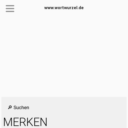
www.wortwurzel.de
🔎 Suchen
MERKEN