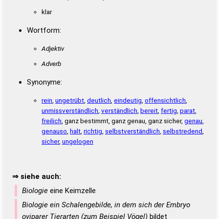
klar
Wortform:
Adjektiv
Adverb
Synonyme:
rein
,
ungetrübt
,
deutlich
,
eindeutig
,
offensichtlich
,
unmissverständlich
,
verständlich
,
bereit
,
fertig
,
parat
,
freilich
, ganz bestimmt, ganz genau, ganz sicher,
genau
,
genauso
,
halt
,
richtig
,
selbstverständlich
,
selbstredend
,
sicher
,
ungelogen
⇒ siehe auch:
Biologie
eine Keimzelle
Biologie ein Schalengebilde, in dem sich der Embryo
oviparer Tierarten (zum Beispiel Vögel)
bildet