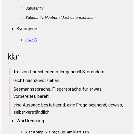
Substantiv
Substantiv, Neutrum
(das)
österreichisch
Synonyme:
Eiweiß
klar
frei von Unreinheiten oder generell Störendem
leicht nachzuvollziehen
Seemannssprache, Fliegersprache für etwas
vorbereitet, bereit
eine Aussage bestätigend, eine Frage bejahend; gewiss,
selbstverständlich
Worttrennung:
klar, Komp. kla·rer, Sup. am klars·ten