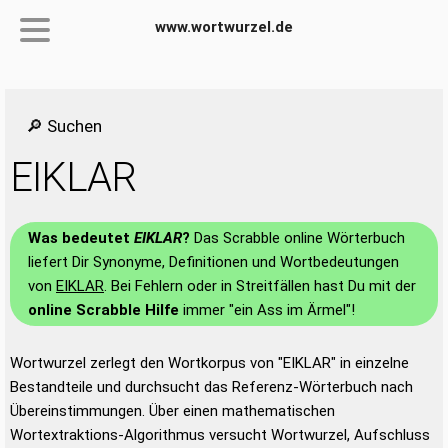
www.wortwurzel.de
🔎 Suchen
EIKLAR
Was bedeutet
EIKLAR
?
Das Scrabble online Wörterbuch
liefert Dir Synonyme, Definitionen und Wortbedeutungen
von
EIKLAR
. Bei Fehlern oder in Streitfällen hast Du mit der
online Scrabble Hilfe
immer "ein Ass im Ärmel"!
Wortwurzel zerlegt den Wortkorpus von "EIKLAR" in einzelne
Bestandteile und durchsucht das Referenz-Wörterbuch nach
Übereinstimmungen. Über einen mathematischen
Wortextraktions-Algorithmus versucht Wortwurzel, Aufschluss