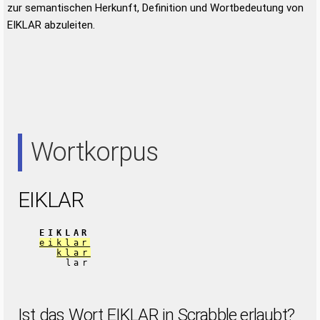
zur semantischen Herkunft, Definition und Wortbedeutung von
EIKLAR abzuleiten.
Wortkorpus
EIKLAR
EIKLAR
eiklar
klar
lar
Ist das Wort EIKLAR in Scrabble erlaubt?