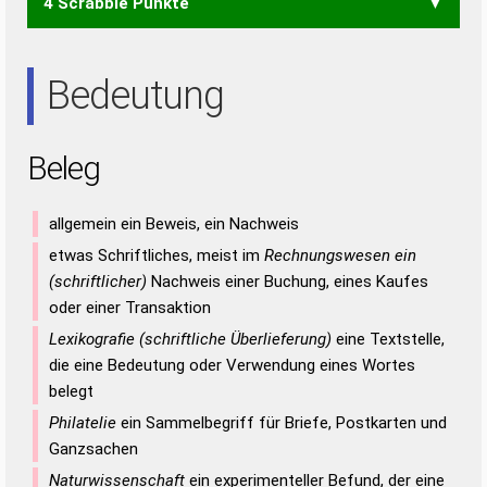
4 Scrabble Punkte
GEL
LEE
Bedeutung
Beleg
allgemein ein Beweis, ein Nachweis
etwas Schriftliches, meist im
Rechnungswesen ein
(schriftlicher)
Nachweis einer Buchung, eines Kaufes
oder einer Transaktion
Lexikografie (schriftliche Überlieferung)
eine Textstelle,
die eine Bedeutung oder Verwendung eines Wortes
belegt
Philatelie
ein Sammelbegriff für Briefe, Postkarten und
Ganzsachen
Naturwissenschaft
ein experimenteller Befund, der eine