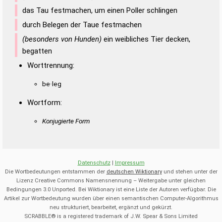
das Tau festmachen, um einen Poller schlingen
durch Belegen der Taue festmachen
(besonders von Hunden)
ein weibliches Tier decken,
begatten
Worttrennung:
be·leg
Wortform:
Konjugierte Form
Datenschutz
|
Impressum
Die Wortbedeutungen entstammen der
deutschen Wiktionary
und stehen unter der
Lizenz Creative Commons Namensnennung – Weitergabe unter gleichen
Bedingungen 3.0 Unported. Bei Wiktionary ist eine Liste der Autoren verfügbar. Die
Artikel zur Wortbedeutung wurden über einen semantischen Computer-Algorithmus
neu strukturiert, bearbeitet, ergänzt und gekürzt.
SCRABBLE® is a registered trademark of J.W. Spear & Sons Limited