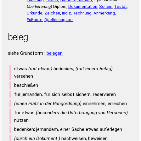
Überlieferung)
Diplom,
Dokumentation
,
Schein
,
Testat
,
Urkunde
,
Zeichen
,
Indiz
,
Rechnung
,
Anmerkung
,
Fußnote
,
Quellenangabe
beleg
siehe Grundform :
belegen
etwas
(mit etwas) bedecken, (mit einem Belag)
versehen
beschießen
für jemanden, für sich selbst sichern, reservieren
(einen Platz in der Rangordnung)
einnehmen, erreichen
für etwas
(besonders die Unterbringung von Personen)
nutzen
bedenken; jemandem, einer Sache etwas auferlegen
(durch ein Dokument )
nachweisen, beweisen