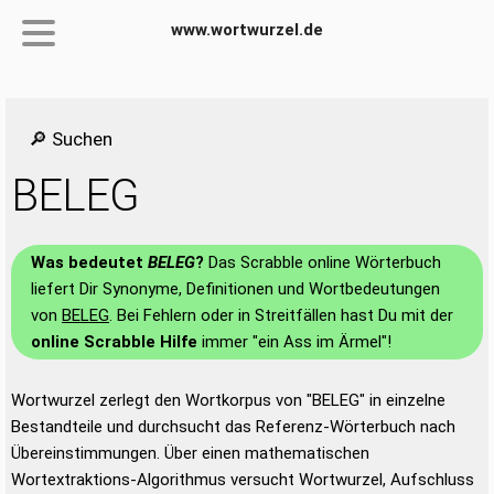
www.wortwurzel.de
🔎 Suchen
BELEG
Was bedeutet
BELEG
?
Das Scrabble online Wörterbuch
liefert Dir Synonyme, Definitionen und Wortbedeutungen
von
BELEG
. Bei Fehlern oder in Streitfällen hast Du mit der
online Scrabble Hilfe
immer "ein Ass im Ärmel"!
Wortwurzel zerlegt den Wortkorpus von "BELEG" in einzelne
Bestandteile und durchsucht das Referenz-Wörterbuch nach
Übereinstimmungen. Über einen mathematischen
Wortextraktions-Algorithmus versucht Wortwurzel, Aufschluss