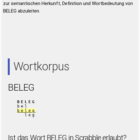
zur semantischen Herkunft, Definition und Wortbedeutung von
BELEG abzuleiten.
Wortkorpus
BELEG
BELEG
bel
beleg
leg
Ist das Wort BELEG in Scrabble erlaubt?