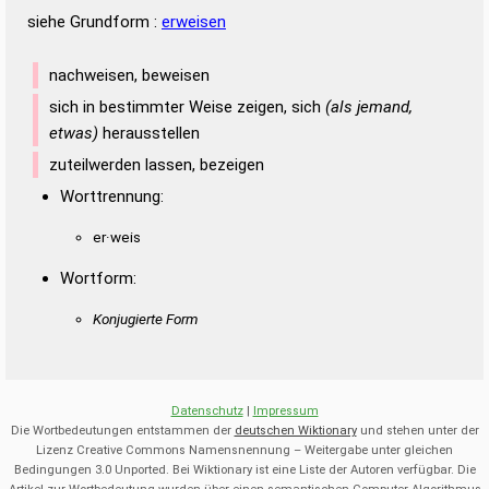
siehe Grundform :
erweisen
nachweisen, beweisen
sich in bestimmter Weise zeigen, sich
(als jemand,
etwas)
herausstellen
zuteilwerden lassen, bezeigen
Worttrennung:
er·weis
Wortform:
Konjugierte Form
Datenschutz
|
Impressum
Die Wortbedeutungen entstammen der
deutschen Wiktionary
und stehen unter der
Lizenz Creative Commons Namensnennung – Weitergabe unter gleichen
Bedingungen 3.0 Unported. Bei Wiktionary ist eine Liste der Autoren verfügbar. Die