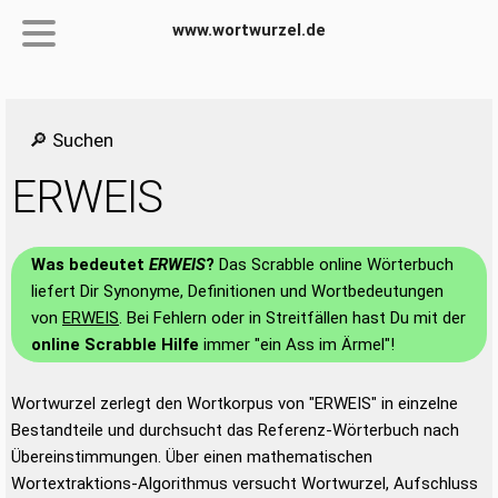
www.wortwurzel.de
🔎 Suchen
ERWEIS
Was bedeutet
ERWEIS
?
Das Scrabble online Wörterbuch
liefert Dir Synonyme, Definitionen und Wortbedeutungen
von
ERWEIS
. Bei Fehlern oder in Streitfällen hast Du mit der
online Scrabble Hilfe
immer "ein Ass im Ärmel"!
Wortwurzel zerlegt den Wortkorpus von "ERWEIS" in einzelne
Bestandteile und durchsucht das Referenz-Wörterbuch nach
Übereinstimmungen. Über einen mathematischen
Wortextraktions-Algorithmus versucht Wortwurzel, Aufschluss