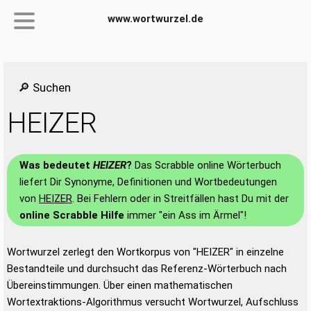
www.wortwurzel.de
🔎 Suchen
HEIZER
Was bedeutet
HEIZER
?
Das Scrabble online Wörterbuch
liefert Dir Synonyme, Definitionen und Wortbedeutungen
von
HEIZER
. Bei Fehlern oder in Streitfällen hast Du mit der
online Scrabble Hilfe
immer "ein Ass im Ärmel"!
Wortwurzel zerlegt den Wortkorpus von "HEIZER" in einzelne
Bestandteile und durchsucht das Referenz-Wörterbuch nach
Übereinstimmungen. Über einen mathematischen
Wortextraktions-Algorithmus versucht Wortwurzel, Aufschluss