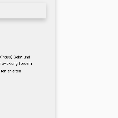
Kindes)
Geist und
ntwicklung fördern
ten anleiten