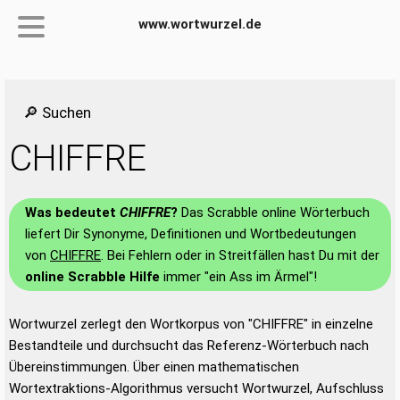
www.wortwurzel.de
🔎 Suchen
CHIFFRE
Was bedeutet
CHIFFRE
?
Das Scrabble online Wörterbuch
liefert Dir Synonyme, Definitionen und Wortbedeutungen
von
CHIFFRE
. Bei Fehlern oder in Streitfällen hast Du mit der
online Scrabble Hilfe
immer "ein Ass im Ärmel"!
Wortwurzel zerlegt den Wortkorpus von "CHIFFRE" in einzelne
Bestandteile und durchsucht das Referenz-Wörterbuch nach
Übereinstimmungen. Über einen mathematischen
Wortextraktions-Algorithmus versucht Wortwurzel, Aufschluss