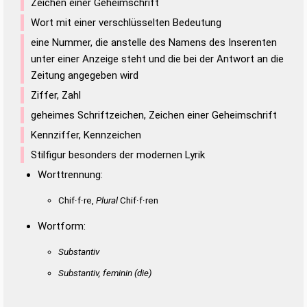
Zeichen einer Geheimschrift
Wort mit einer verschlüsselten Bedeutung
eine Nummer, die anstelle des Namens des Inserenten
unter einer Anzeige steht und die bei der Antwort an die
Zeitung angegeben wird
Ziffer, Zahl
geheimes Schriftzeichen, Zeichen einer Geheimschrift
Kennziffer, Kennzeichen
Stilfigur besonders der modernen Lyrik
Worttrennung:
Chif·f·re,
Plural
Chif·f·ren
Wortform:
Substantiv
Substantiv, feminin
(die)