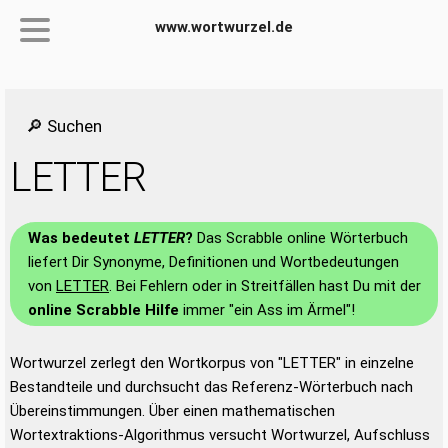
www.wortwurzel.de
🔎 Suchen
LETTER
Was bedeutet
LETTER
?
Das Scrabble online Wörterbuch
liefert Dir Synonyme, Definitionen und Wortbedeutungen
von
LETTER
. Bei Fehlern oder in Streitfällen hast Du mit der
online Scrabble Hilfe
immer "ein Ass im Ärmel"!
Wortwurzel zerlegt den Wortkorpus von "LETTER" in einzelne
Bestandteile und durchsucht das Referenz-Wörterbuch nach
Übereinstimmungen. Über einen mathematischen
Wortextraktions-Algorithmus versucht Wortwurzel, Aufschluss