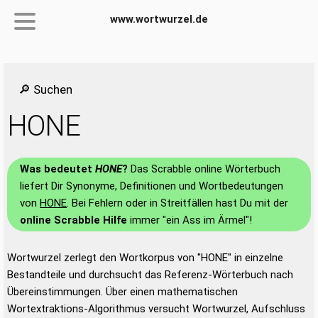
www.wortwurzel.de
🔎 Suchen
HONE
Was bedeutet
HONE
?
Das Scrabble online Wörterbuch
liefert Dir Synonyme, Definitionen und Wortbedeutungen
von
HONE
. Bei Fehlern oder in Streitfällen hast Du mit der
online Scrabble Hilfe
immer "ein Ass im Ärmel"!
Wortwurzel zerlegt den Wortkorpus von "HONE" in einzelne
Bestandteile und durchsucht das Referenz-Wörterbuch nach
Übereinstimmungen. Über einen mathematischen
Wortextraktions-Algorithmus versucht Wortwurzel, Aufschluss