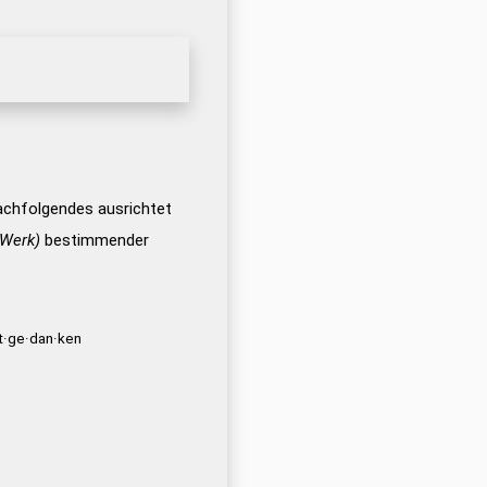
chfolgendes ausrichtet
 Werk)
bestimmender
t·ge·dan·ken