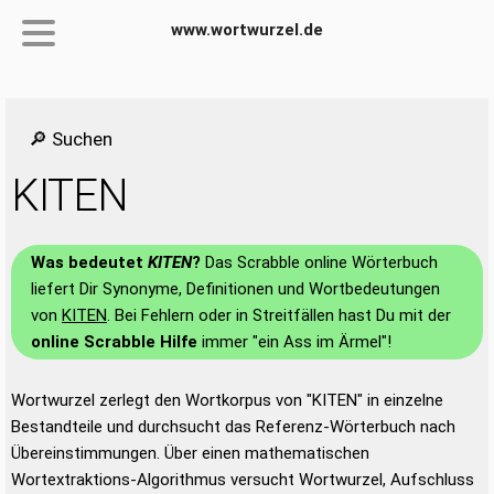
www.wortwurzel.de
🔎 Suchen
KITEN
Was bedeutet
KITEN
?
Das Scrabble online Wörterbuch
liefert Dir Synonyme, Definitionen und Wortbedeutungen
von
KITEN
. Bei Fehlern oder in Streitfällen hast Du mit der
online Scrabble Hilfe
immer "ein Ass im Ärmel"!
Wortwurzel zerlegt den Wortkorpus von "KITEN" in einzelne
Bestandteile und durchsucht das Referenz-Wörterbuch nach
Übereinstimmungen. Über einen mathematischen
Wortextraktions-Algorithmus versucht Wortwurzel, Aufschluss