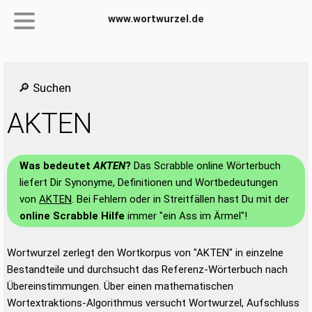
www.wortwurzel.de
🔎 Suchen
AKTEN
Was bedeutet
AKTEN
?
Das Scrabble online Wörterbuch
liefert Dir Synonyme, Definitionen und Wortbedeutungen
von
AKTEN
. Bei Fehlern oder in Streitfällen hast Du mit der
online Scrabble Hilfe
immer "ein Ass im Ärmel"!
Wortwurzel zerlegt den Wortkorpus von "AKTEN" in einzelne
Bestandteile und durchsucht das Referenz-Wörterbuch nach
Übereinstimmungen. Über einen mathematischen
Wortextraktions-Algorithmus versucht Wortwurzel, Aufschluss