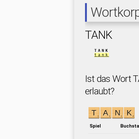
Wortkor
TANK
TANK
tank
Ist das Wort 
erlaubt?
Spiel
Buchst