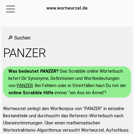
www.wortwurzel.de
🔎 Suchen
PANZER
Was bedeutet
PANZER
?
Das Scrabble online Wörterbuch
liefert Dir Synonyme, Definitionen und Wortbedeutungen
von
PANZER
. Bei Fehlern oder in Streitfällen hast Du mit der
online Scrabble Hilfe
immer "ein Ass im Ärmel"!
Wortwurzel zerlegt den Wortkorpus von "PANZER" in einzelne
Bestandteile und durchsucht das Referenz-Wörterbuch nach
Übereinstimmungen. Über einen mathematischen
Wortextraktions-Algorithmus versucht Wortwurzel, Aufschluss