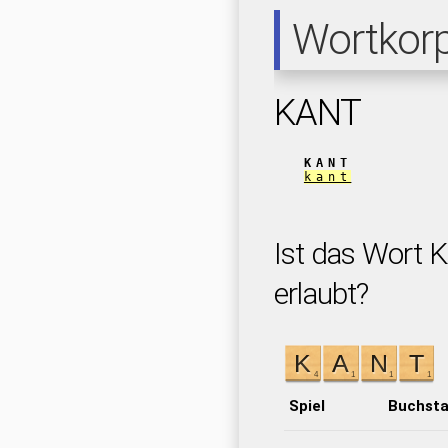
Wortkor
KANT
KANT
kant
Ist das Wort 
erlaubt?
Spiel
Buchst