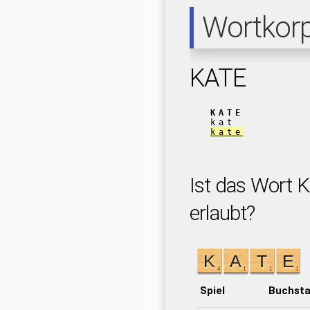
Wortkor
KATE
KATE
kat
kate
Ist das Wort K
erlaubt?
Spiel
Buchst