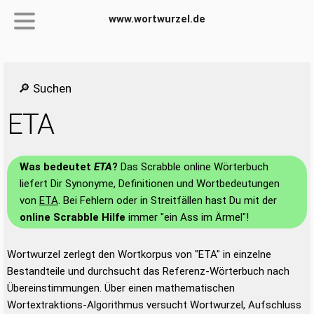
www.wortwurzel.de
🔎 Suchen
ETA
Was bedeutet
ETA
?
Das Scrabble online Wörterbuch
liefert Dir Synonyme, Definitionen und Wortbedeutungen
von
ETA
. Bei Fehlern oder in Streitfällen hast Du mit der
online Scrabble Hilfe
immer "ein Ass im Ärmel"!
Wortwurzel zerlegt den Wortkorpus von "ETA" in einzelne
Bestandteile und durchsucht das Referenz-Wörterbuch nach
Übereinstimmungen. Über einen mathematischen
Wortextraktions-Algorithmus versucht Wortwurzel, Aufschluss