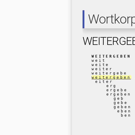
Wortkor
WEITERGE
WEITERGEBEN
weit
weite
weiter
weitergebe
weitergeben
eiter
erg
ergebe
ergeben
geb
gebe
geben
eben
ben