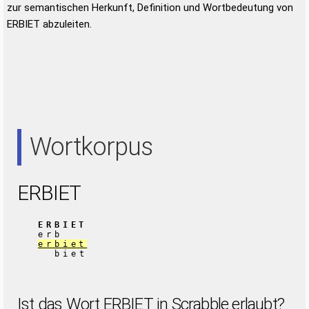
zur semantischen Herkunft, Definition und Wortbedeutung von
ERBIET abzuleiten.
Wortkorpus
ERBIET
ERBIET
erb
erbiet
biet
Ist das Wort ERBIET in Scrabble erlaubt?