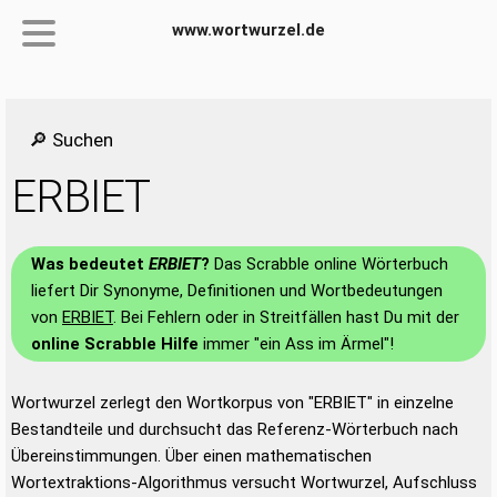
www.wortwurzel.de
🔎 Suchen
ERBIET
Was bedeutet
ERBIET
?
Das Scrabble online Wörterbuch
liefert Dir Synonyme, Definitionen und Wortbedeutungen
von
ERBIET
. Bei Fehlern oder in Streitfällen hast Du mit der
online Scrabble Hilfe
immer "ein Ass im Ärmel"!
Wortwurzel zerlegt den Wortkorpus von "ERBIET" in einzelne
Bestandteile und durchsucht das Referenz-Wörterbuch nach
Übereinstimmungen. Über einen mathematischen
Wortextraktions-Algorithmus versucht Wortwurzel, Aufschluss