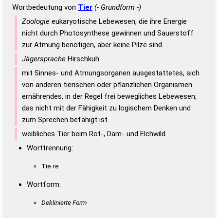
Wortbedeutung von
Tier
(- Grundform -)
Zoologie
eukaryotische Lebewesen, die ihre Energie
nicht durch Photosynthese gewinnen und Sauerstoff
zur Atmung benötigen, aber keine Pilze sind
Jägersprache
Hirschkuh
mit Sinnes- und Atmungsorganen ausgestattetes, sich
von anderen tierischen oder pflanzlichen Organismen
ernährendes, in der Regel frei bewegliches Lebewesen,
das nicht mit der Fähigkeit zu logischem Denken und
zum Sprechen befähigt ist
weibliches Tier beim Rot-, Dam- und Elchwild
Worttrennung:
Tie·re
Wortform:
Deklinierte Form