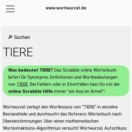
www.wortwurzel.de
🔎 Suchen
TIERE
Was bedeutet
TIERE
?
Das Scrabble online Wörterbuch
liefert Dir Synonyme, Definitionen und Wortbedeutungen
von
TIERE
. Bei Fehlern oder in Streitfällen hast Du mit der
online Scrabble Hilfe
immer "ein Ass im Ärmel"!
Wortwurzel zerlegt den Wortkorpus von "TIERE" in einzelne
Bestandteile und durchsucht das Referenz-Wörterbuch nach
Übereinstimmungen. Über einen mathematischen
Wortextraktions-Algorithmus versucht Wortwurzel, Aufschluss