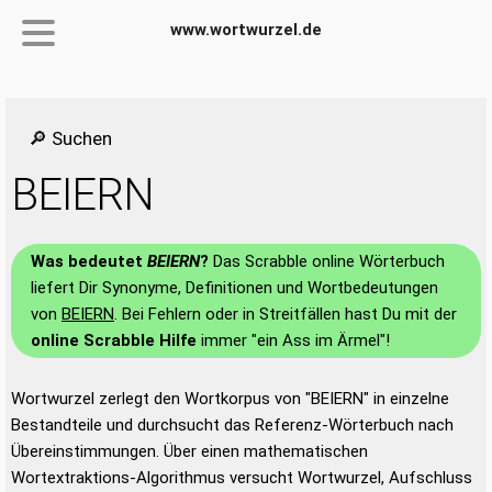
www.wortwurzel.de
🔎 Suchen
BEIERN
Was bedeutet
BEIERN
?
Das Scrabble online Wörterbuch
liefert Dir Synonyme, Definitionen und Wortbedeutungen
von
BEIERN
. Bei Fehlern oder in Streitfällen hast Du mit der
online Scrabble Hilfe
immer "ein Ass im Ärmel"!
Wortwurzel zerlegt den Wortkorpus von "BEIERN" in einzelne
Bestandteile und durchsucht das Referenz-Wörterbuch nach
Übereinstimmungen. Über einen mathematischen
Wortextraktions-Algorithmus versucht Wortwurzel, Aufschluss