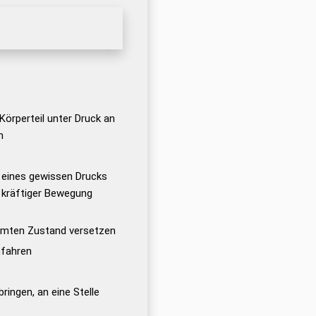
örperteil unter Druck an
n
eines gewissen Drucks
kräftiger Bewegung
immten Zustand versetzen
nfahren
ringen, an eine Stelle