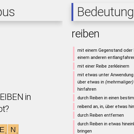
pus
Bedeutung
reiben
mit einem Gegenstand oder K
einem anderen entlangfahre
mit einer Reibe zerkleinern
mit etwas unter Anwendung 
über etwas in
(mehrmaliger)
hinfahren
REIBEN in
durch Reiben in einen best
bt?
reibend an, in, über etwas hi
durch Reiben entfernen
durch Reiben in etwas hineinb
bringen