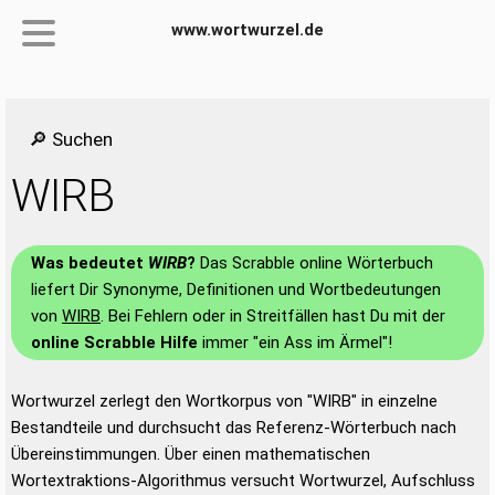
www.wortwurzel.de
🔎 Suchen
WIRB
Was bedeutet
WIRB
?
Das Scrabble online Wörterbuch
liefert Dir Synonyme, Definitionen und Wortbedeutungen
von
WIRB
. Bei Fehlern oder in Streitfällen hast Du mit der
online Scrabble Hilfe
immer "ein Ass im Ärmel"!
Wortwurzel zerlegt den Wortkorpus von "WIRB" in einzelne
Bestandteile und durchsucht das Referenz-Wörterbuch nach
Übereinstimmungen. Über einen mathematischen
Wortextraktions-Algorithmus versucht Wortwurzel, Aufschluss