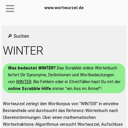
www.wortwurzel.de
🔎 Suchen
WINTER
Was bedeutet
WINTER
?
Das Scrabble online Wörterbuch
liefert Dir Synonyme, Definitionen und Wortbedeutungen
von
WINTER
. Bei Fehlern oder in Streitfällen hast Du mit der
online Scrabble Hilfe
immer "ein Ass im Ärmel"!
Wortwurzel zerlegt den Wortkorpus von "WINTER" in einzelne
Bestandteile und durchsucht das Referenz-Wörterbuch nach
Übereinstimmungen. Über einen mathematischen
Wortextraktions-Algorithmus versucht Wortwurzel, Aufschluss