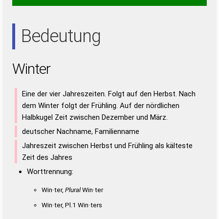
EIN
ERN
IRE
NET
NIE
REN
TRI
Bedeutung
Winter
Eine der vier Jahreszeiten. Folgt auf den Herbst. Nach
dem Winter folgt der Frühling. Auf der nördlichen
Halbkugel Zeit zwischen Dezember und März.
deutscher Nachname, Familienname
Jahreszeit zwischen Herbst und Frühling als kälteste
Zeit des Jahres
Worttrennung:
Win·ter,
Plural
Win·ter
Win·ter, Pl.1 Win·ters