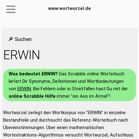
www.wortwurzel.de
🔎 Suchen
ERWIN
Was bedeutet
ERWIN
?
Das Scrabble online Wörterbuch
liefert Dir Synonyme, Definitionen und Wortbedeutungen
von
ERWIN
. Bei Fehlern oder in Streitfällen hast Du mit der
online Scrabble Hilfe
immer "ein Ass im Ärmel"!
Wortwurzel zerlegt den Wortkorpus von "ERWIN" in einzelne
Bestandteile und durchsucht das Referenz-Wörterbuch nach
Übereinstimmungen. Über einen mathematischen
Wortextraktions-Algorithmus versucht Wortwurzel, Aufschluss