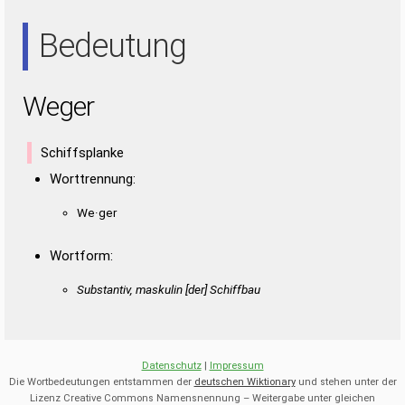
REE
Bedeutung
Weger
Schiffsplanke
Worttrennung:
We·ger
Wortform:
Substantiv, maskulin [der] Schiffbau
Datenschutz
|
Impressum
Die Wortbedeutungen entstammen der
deutschen Wiktionary
und stehen unter der
Lizenz Creative Commons Namensnennung – Weitergabe unter gleichen