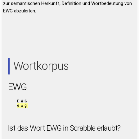
zur semantischen Herkunft, Definition und Wortbedeutung von
EWG abzuleiten.
Wortkorpus
EWG
EWG
ewg
Ist das Wort EWG in Scrabble erlaubt?