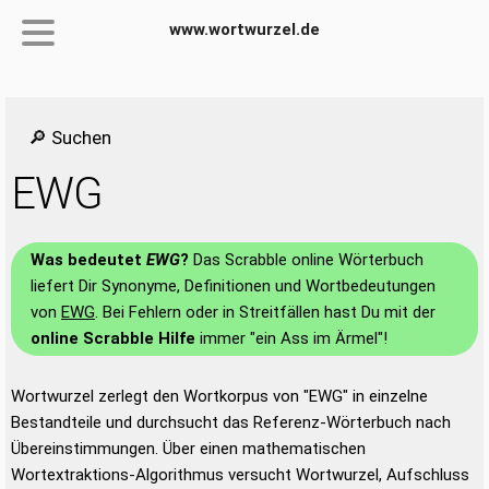
www.wortwurzel.de
🔎 Suchen
EWG
Was bedeutet
EWG
?
Das Scrabble online Wörterbuch
liefert Dir Synonyme, Definitionen und Wortbedeutungen
von
EWG
. Bei Fehlern oder in Streitfällen hast Du mit der
online Scrabble Hilfe
immer "ein Ass im Ärmel"!
Wortwurzel zerlegt den Wortkorpus von "EWG" in einzelne
Bestandteile und durchsucht das Referenz-Wörterbuch nach
Übereinstimmungen. Über einen mathematischen
Wortextraktions-Algorithmus versucht Wortwurzel, Aufschluss