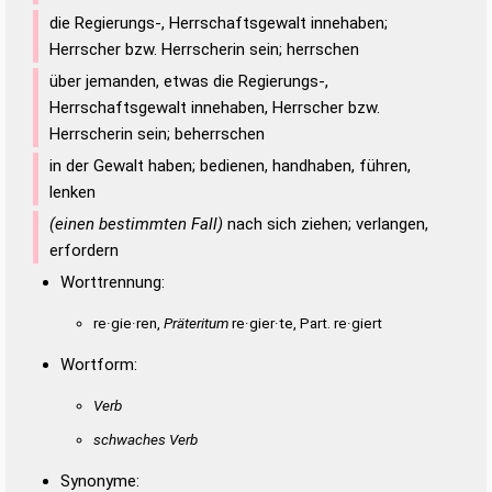
die Regierungs-, Herrschaftsgewalt innehaben;
Herrscher bzw. Herrscherin sein; herrschen
über jemanden, etwas die Regierungs-,
Herrschaftsgewalt innehaben, Herrscher bzw.
Herrscherin sein; beherrschen
in der Gewalt haben; bedienen, handhaben, führen,
lenken
(einen bestimmten Fall)
nach sich ziehen; verlangen,
erfordern
Worttrennung:
re·gie·ren,
Präteritum
re·gier·te, Part. re·giert
Wortform:
Verb
schwaches Verb
Synonyme: