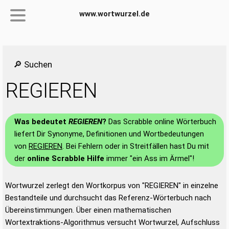
www.wortwurzel.de
🔎 Suchen
REGIEREN
Was bedeutet
REGIEREN
?
Das Scrabble online Wörterbuch
liefert Dir Synonyme, Definitionen und Wortbedeutungen
von
REGIEREN
. Bei Fehlern oder in Streitfällen hast Du mit
der
online Scrabble Hilfe
immer "ein Ass im Ärmel"!
Wortwurzel zerlegt den Wortkorpus von "REGIEREN" in einzelne
Bestandteile und durchsucht das Referenz-Wörterbuch nach
Übereinstimmungen. Über einen mathematischen
Wortextraktions-Algorithmus versucht Wortwurzel, Aufschluss