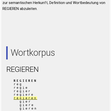
zur semantischen Herkunft, Definition und Wortbedeutung von
REGIEREN abzuleiten.
Wortkorpus
REGIEREN
REGIEREN
reg
regie
regier
regiere
regieren
gier
giere
gieren