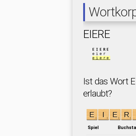
Wortkor
EIERE
EIERE
eier
eiere
Ist das Wort E
erlaubt?
Spiel
Buchst