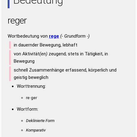
reger
Wortbedeutung von
rege
(- Grundform -)
in dauernder Bewegung, lebhaft
von Aktivität
(en)
zeugend; stets in Tätigkeit, in
Bewegung
schnell Zusammenhänge erfassend, körperlich und
geistig beweglich
Worttrennung:
re·ger
Wortform:
Deklinierte Form
Komparativ