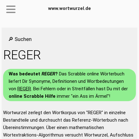
www.wortwurzel.de
🔎 Suchen
REGER
Was bedeutet
REGER
?
Das Scrabble online Wörterbuch
liefert Dir Synonyme, Definitionen und Wortbedeutungen
von
REGER
. Bei Fehlern oder in Streitfällen hast Du mit der
online Scrabble Hilfe
immer "ein Ass im Ärmel"!
Wortwurzel zerlegt den Wortkorpus von "REGER" in einzelne
Bestandteile und durchsucht das Referenz-Wörterbuch nach
Übereinstimmungen. Über einen mathematischen
Wortextraktions-Algorithmus versucht Wortwurzel, Aufschluss