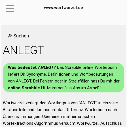
www.wortwurzel.de
🔎 Suchen
ANLEGT
Was bedeutet
ANLEGT
?
Das Scrabble online Wörterbuch
liefert Dir Synonyme, Definitionen und Wortbedeutungen
von
ANLEGT
. Bei Fehlern oder in Streitfällen hast Du mit der
online Scrabble Hilfe
immer "ein Ass im Ärmel"!
Wortwurzel zerlegt den Wortkorpus von "ANLEGT" in einzelne
Bestandteile und durchsucht das Referenz-Wörterbuch nach
Übereinstimmungen. Über einen mathematischen
Wortextraktions-Algorithmus versucht Wortwurzel, Aufschluss