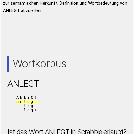
zur semantischen Herkunft, Definition und Wortbedeutung von
ANLEGT abzuleiten.
Wortkorpus
ANLEGT
ANLEGT
anlegt
leg
legt
Ist das Wort ANLEGT in Scrabble erlaubt?