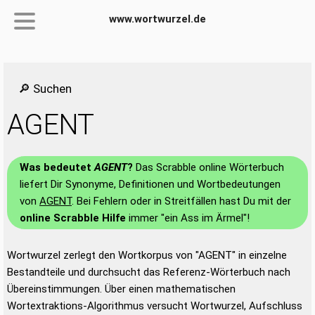
www.wortwurzel.de
🔎 Suchen
AGENT
Was bedeutet
AGENT
?
Das Scrabble online Wörterbuch
liefert Dir Synonyme, Definitionen und Wortbedeutungen
von
AGENT
. Bei Fehlern oder in Streitfällen hast Du mit der
online Scrabble Hilfe
immer "ein Ass im Ärmel"!
Wortwurzel zerlegt den Wortkorpus von "AGENT" in einzelne
Bestandteile und durchsucht das Referenz-Wörterbuch nach
Übereinstimmungen. Über einen mathematischen
Wortextraktions-Algorithmus versucht Wortwurzel, Aufschluss