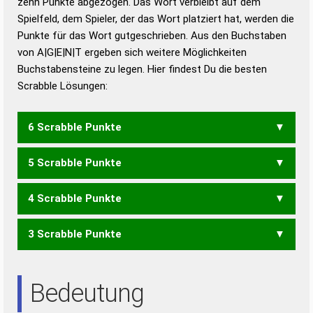
zehn Punkte abgezogen. Das Wort verbleibt auf dem
Duden – Richtiges und gutes
Spielfeld, dem Spieler, der das Wort platziert hat, werden die
Deutsch
Punkte für das Wort gutgeschrieben. Aus den Buchstaben
von A|G|E|N|T ergeben sich weitere Möglichkeiten
Duden – Die deutsche Grammatik
Buchstabensteine zu legen. Hier findest Du die besten
Duden – Deutsches
Scrabble Lösungen:
Universalwörterbuch
6 Scrabble Punkte
5 Scrabble Punkte
GETAN
NAGET
NAGTE
TAGEN
TANGE
4 Scrabble Punkte
ENGT
GANT
GATE
NAGE
NAGT
TAGE
TANG
3 Scrabble Punkte
ENG
GAT
NAG
TAG
ANTE
ETA
NET
Bedeutung