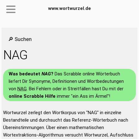
www.wortwurzel.de
🔎 Suchen
NAG
Was bedeutet
NAG
?
Das Scrabble online Wörterbuch
liefert Dir Synonyme, Definitionen und Wortbedeutungen
von
NAG
. Bei Fehlern oder in Streitfällen hast Du mit der
online Scrabble Hilfe
immer "ein Ass im Ärmel"!
Wortwurzel zerlegt den Wortkorpus von "NAG" in einzelne
Bestandteile und durchsucht das Referenz-Wörterbuch nach
Übereinstimmungen. Über einen mathematischen
Wortextraktions-Algorithmus versucht Wortwurzel, Aufschluss