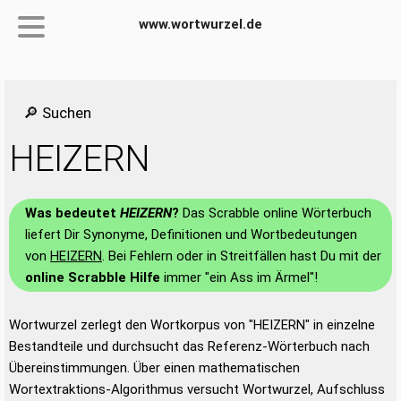
www.wortwurzel.de
🔎 Suchen
HEIZERN
Was bedeutet
HEIZERN
?
Das Scrabble online Wörterbuch
liefert Dir Synonyme, Definitionen und Wortbedeutungen
von
HEIZERN
. Bei Fehlern oder in Streitfällen hast Du mit der
online Scrabble Hilfe
immer "ein Ass im Ärmel"!
Wortwurzel zerlegt den Wortkorpus von "HEIZERN" in einzelne
Bestandteile und durchsucht das Referenz-Wörterbuch nach
Übereinstimmungen. Über einen mathematischen
Wortextraktions-Algorithmus versucht Wortwurzel, Aufschluss