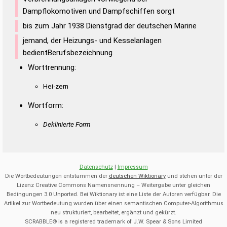
Dampflokomotiven und Dampfschiffen sorgt
bis zum Jahr 1938 Dienstgrad der deutschen Marine
jemand, der Heizungs- und Kesselanlagen
bedientBerufsbezeichnung
Worttrennung:
Hei·zern
Wortform:
Deklinierte Form
Datenschutz
|
Impressum
Die Wortbedeutungen entstammen der
deutschen Wiktionary
und stehen unter der
Lizenz Creative Commons Namensnennung – Weitergabe unter gleichen
Bedingungen 3.0 Unported. Bei Wiktionary ist eine Liste der Autoren verfügbar. Die
Artikel zur Wortbedeutung wurden über einen semantischen Computer-Algorithmus
neu strukturiert, bearbeitet, ergänzt und gekürzt.
SCRABBLE® is a registered trademark of J.W. Spear & Sons Limited