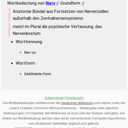
Wortbedeutung von
Nerv
(- Grundform -)
Anatomie Bündel aus Fortsätzen von Nervenzellen
außerhalb des Zentralnervensystems
meist im Plural die psychische Verfassung, das
Nervenkostüm
Worttrennung:
Ner·ve
Wortform:
Deklinierte Form
Datenschutz
|
Impressum
Die Wortbedeutungen entstammen der
deutschen Wiktionary
und stehen unter der
Lizenz Creative Commons Namensnennung – Weitergabe unter gleichen
Bedingungen 3.0 Unported. Bei Wiktionary ist eine Liste der Autoren verfügbar. Die
Artikel zur Wortbedeutung wurden über einen semantischen Computer-Algorithmus
neu strukturiert, bearbeitet, ergänzt und gekürzt.