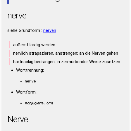
nerve
siehe Grundform :
nerven
äußerst lästig werden
nervlich strapazieren, anstrengen; an die Nerven gehen
hartnäckig bedrängen, in zermürbender Weise zusetzen
Worttrennung:
ner·ve
Wortform:
Konjugierte Form
Nerve