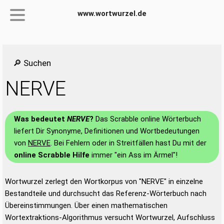
www.wortwurzel.de
🔎 Suchen
NERVE
Was bedeutet
NERVE
?
Das Scrabble online Wörterbuch
liefert Dir Synonyme, Definitionen und Wortbedeutungen
von
NERVE
. Bei Fehlern oder in Streitfällen hast Du mit der
online Scrabble Hilfe
immer "ein Ass im Ärmel"!
Wortwurzel zerlegt den Wortkorpus von "NERVE" in einzelne
Bestandteile und durchsucht das Referenz-Wörterbuch nach
Übereinstimmungen. Über einen mathematischen
Wortextraktions-Algorithmus versucht Wortwurzel, Aufschluss