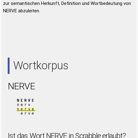
zur semantischen Herkunft, Definition und Wortbedeutung von
NERVE abzuleiten.
Wortkorpus
NERVE
NERVE
nerv
nerve
erve
Ist das Wort NERVE in Scrabble erlaubt?