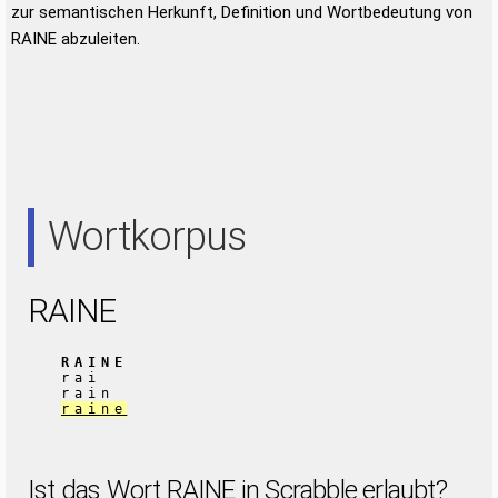
zur semantischen Herkunft, Definition und Wortbedeutung von
RAINE abzuleiten.
Wortkorpus
RAINE
RAINE
rai
rain
raine
Ist das Wort RAINE in Scrabble erlaubt?