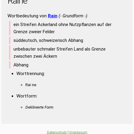
Raine
Wortbedeutung von
Rain
(- Grundform -)
ein Streifen Ackerland ohne Nutzpflanzen auf der
Grenze zweier Felder
süddeutsch, schweizerisch Abhang
unbebauter schmaler Streifen Land als Grenze
zwischen zwei Äckern
Abhang
Worttrennung:
Rai·ne
Wortform:
Deklinierte Form
Datenschutz
|
Impressum