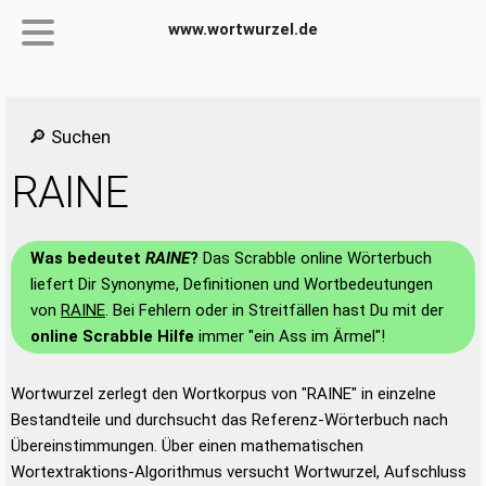
www.wortwurzel.de
🔎 Suchen
RAINE
Was bedeutet
RAINE
?
Das Scrabble online Wörterbuch
liefert Dir Synonyme, Definitionen und Wortbedeutungen
von
RAINE
. Bei Fehlern oder in Streitfällen hast Du mit der
online Scrabble Hilfe
immer "ein Ass im Ärmel"!
Wortwurzel zerlegt den Wortkorpus von "RAINE" in einzelne
Bestandteile und durchsucht das Referenz-Wörterbuch nach
Übereinstimmungen. Über einen mathematischen
Wortextraktions-Algorithmus versucht Wortwurzel, Aufschluss