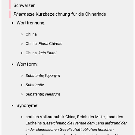
Schwarzen
Pharmazie
Kurzbezeichnung für die Chinarinde
Worttrennung:
Chi·na
Chi·na,
Plural
Chi·nas
Chi·na,
kein Plural
Wortform:
Substantiv,Toponym
Substantiv
Substantiv, Neutrum
Synonyme:
amtlich Volksrepublik China, Reich der Mitte, Land des
Lächelns
(Bezeichnung die Fremde dem Land aufgrund der
in der chinesischen Gesellschaft üblichen höflichen