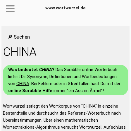
www.wortwurzel.de
🔎 Suchen
CHINA
Was bedeutet
CHINA
?
Das Scrabble online Wörterbuch
liefert Dir Synonyme, Definitionen und Wortbedeutungen
von
CHINA
. Bei Fehlern oder in Streitfällen hast Du mit der
online Scrabble Hilfe
immer "ein Ass im Ärmel"!
Wortwurzel zerlegt den Wortkorpus von "CHINA" in einzelne
Bestandteile und durchsucht das Referenz-Wörterbuch nach
Übereinstimmungen. Über einen mathematischen
Wortextraktions-Algorithmus versucht Wortwurzel, Aufschluss